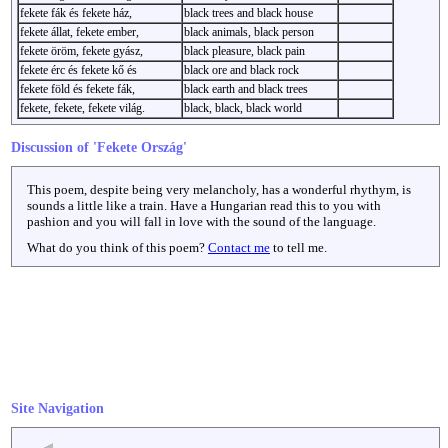
fekete fák és fekete ház,
black trees and black house
fekete állat, fekete ember,
black animals, black person
fekete öröm, fekete gyász,
black pleasure, black pain
fekete érc és fekete kő és
black ore and black rock
fekete föld és fekete fák,
black earth and black trees
fekete, fekete, fekete világ.
black, black, black world
Discussion of 'Fekete Ország'
This poem, despite being very melancholy, has a wonderful rhythym, is
sounds a little like a train. Have a Hungarian read this to you with
pashion and you will fall in love with the sound of the language.
What do you think of this poem?
Contact me
to tell me.
Site Navigation